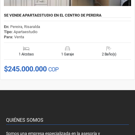
SE VENDE APARTAESTUDIO EN EL CENTRO DE PEREIRA
En:
Pereira, Risaralda
Tipo:
Apartaestudio
Para:
Venta
1 Alcobas
1 Garaje
2 Baño(s)
$245.000.000
COP
QUIÉNES SOMOS
Somos una empresa especializada en la asesoría y