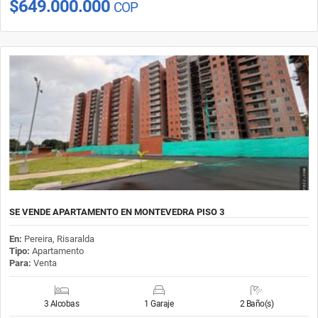
$649.000.000
COP
SE VENDE APARTAMENTO EN MONTEVEDRA PISO 3
En:
Pereira, Risaralda
Tipo:
Apartamento
Para:
Venta
3 Alcobas
1 Garaje
2 Baño(s)