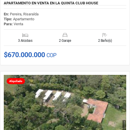
APARTAMENTO EN VENTA EN LA QUINTA CLUB HOUSE
En:
Pereira, Risaralda
Tipo:
Apartamento
Para:
Venta
3 Alcobas
2 Garaje
2 Baño(s)
$670.000.000
COP
Alquilado