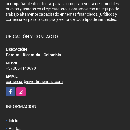
acompañamiento integral para la compra y venta de inmuebles
nuevos y usados en el eje cafetero. Contamos con un equipo de
trabajo altamente capacitado en temas financieros, jurídicos y
comerciales para la compra y venta de todo tipo de inmuebles.
UBICACIÓN Y CONTACTO
UBICACIÓN
Pereira - Risaralda - Colombia
MÓVIL
+573054140690
EMAIL
comercial@invertirbienraiz.com
Facebook
Instagram
INFORMACIÓN
Inicio
Ventas