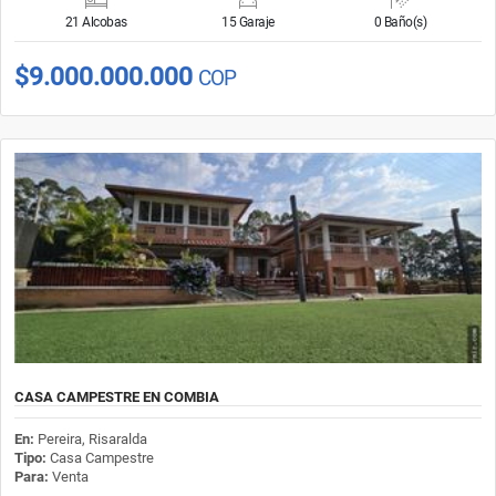
21 Alcobas
15 Garaje
0 Baño(s)
$9.000.000.000
COP
CASA CAMPESTRE EN COMBIA
En:
Pereira, Risaralda
Tipo:
Casa Campestre
Para:
Venta