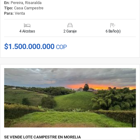
En:
Pereira, Risaralda
Tipo:
Casa Campestre
Para:
Venta
4 Alcobas
2 Garaje
6 Baño(s)
$1.500.000.000
COP
SE VENDE LOTE CAMPESTRE EN MORELIA