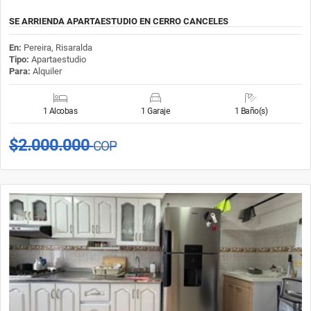
SE ARRIENDA APARTAESTUDIO EN CERRO CANCELES
En:
Pereira, Risaralda
Tipo:
Apartaestudio
Para:
Alquiler
1 Alcobas
1 Garaje
1 Baño(s)
$2.000.000
COP