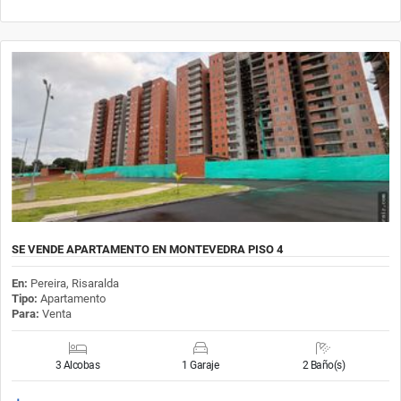
SE VENDE APARTAMENTO EN MONTEVEDRA PISO 4
En:
Pereira, Risaralda
Tipo:
Apartamento
Para:
Venta
3 Alcobas
1 Garaje
2 Baño(s)