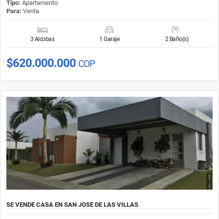
Tipo:
Apartamento
Para:
Venta
3 Alcobas
1 Garaje
2 Baño(s)
$620.000.000
COP
SE VENDE CASA EN SAN JOSÉ DE LAS VILLAS