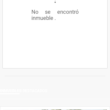
No se encontró
inmueble .
INMUEBLES
DESTACADOS