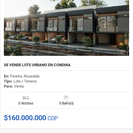
SE VENDE LOTE URBANO EN CONDINA
En:
Pereira, Risaralda
Tipo:
Lote / Terreno
Para:
Venta
0 Alcobas
0 Baño(s)
$160.000.000
COP