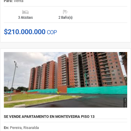
Para:
Venta
3 Alcobas
2 Baño(s)
$210.000.000
COP
SE VENDE APARTAMENTO EN MONTEVEDRA PISO 13
En:
Pereira, Risaralda