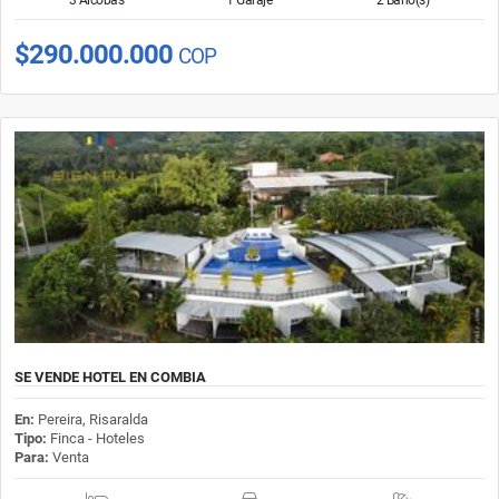
$290.000.000
COP
SE VENDE HOTEL EN COMBIA
En:
Pereira, Risaralda
Tipo:
Finca - Hoteles
Para:
Venta