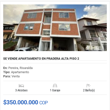
SE VENDE APARTAMENTO EN PRADERA ALTA PISO 2
En:
Pereira, Risaralda
Tipo:
Apartamento
Para:
Venta
3 Alcobas
1 Garaje
2 Baño(s)
$350.000.000
COP