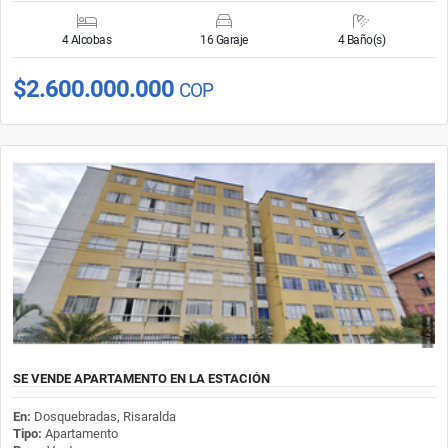
4 Alcobas
16 Garaje
4 Baño(s)
$2.600.000.000
COP
SE VENDE APARTAMENTO EN LA ESTACIÓN
En:
Dosquebradas, Risaralda
Tipo:
Apartamento