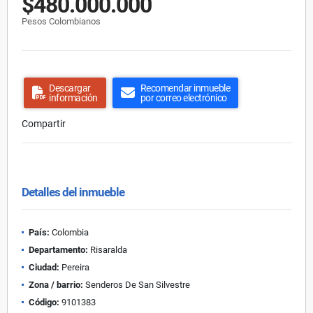
$480.000.000
Pesos Colombianos
Descargar
Recomendar inmueble
información
por correo electrónico
Compartir
Detalles del inmueble
País:
Colombia
Departamento:
Risaralda
Ciudad:
Pereira
Zona / barrio:
Senderos De San Silvestre
Código:
9101383