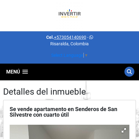
Cel.
+573054140690
-
Risaralda, Colombia
Select Language
▼
MENÚ
Detalles del inmueble
Se vende apartamento en Senderos de San
Silvestre con cuarto útil