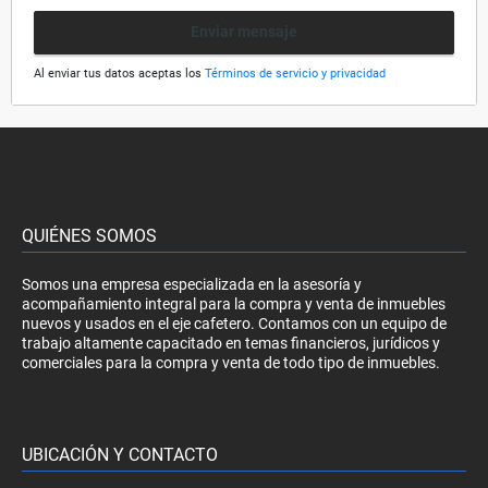
Enviar mensaje
Al enviar tus datos aceptas los
Términos de servicio y privacidad
QUIÉNES SOMOS
Somos una empresa especializada en la asesoría y
acompañamiento integral para la compra y venta de inmuebles
nuevos y usados en el eje cafetero. Contamos con un equipo de
trabajo altamente capacitado en temas financieros, jurídicos y
comerciales para la compra y venta de todo tipo de inmuebles.
UBICACIÓN Y CONTACTO