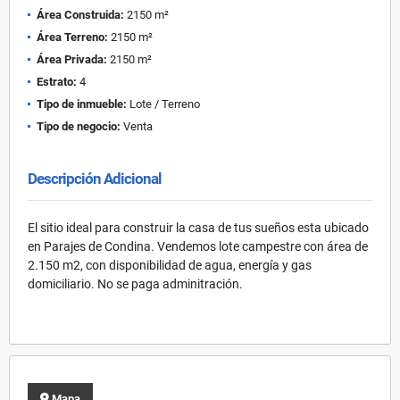
Área Construida:
2150 m²
Área Terreno:
2150 m²
Área Privada:
2150 m²
Estrato:
4
Tipo de inmueble:
Lote / Terreno
Tipo de negocio:
Venta
Descripción Adicional
El sitio ideal para construir la casa de tus sueños esta ubicado
en Parajes de Condina. Vendemos lote campestre con área de
2.150 m2, con disponibilidad de agua, energía y gas
domiciliario. No se paga adminitración.
Mapa