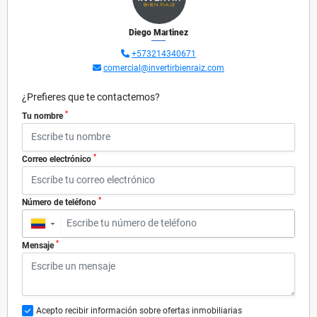
Diego Martinez
+573214340671
comercial@invertirbienraiz.com
¿Prefieres que te contactemos?
*
Tu nombre
*
Correo electrónico
*
Número de teléfono
▼
*
Mensaje
Acepto recibir información sobre ofertas inmobiliarias