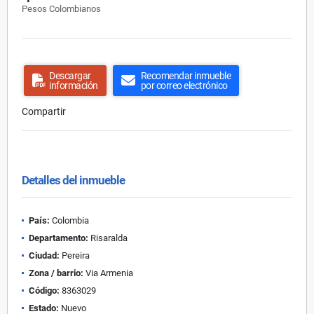
Pesos Colombianos
Descargar
Recomendar inmueble
información
por correo electrónico
Compartir
Detalles del inmueble
País:
Colombia
Departamento:
Risaralda
Ciudad:
Pereira
Zona / barrio:
Via Armenia
Código:
8363029
Estado:
Nuevo