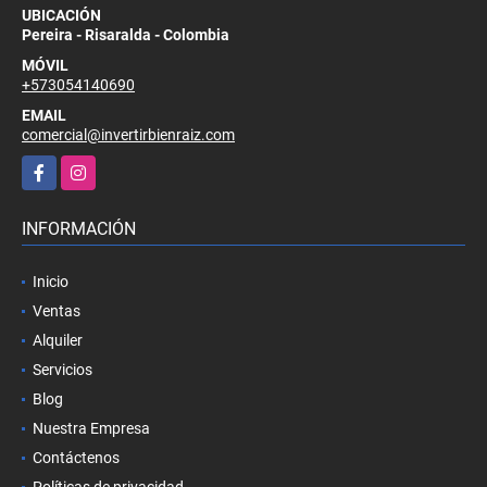
UBICACIÓN
Pereira - Risaralda - Colombia
MÓVIL
+573054140690
EMAIL
comercial@invertirbienraiz.com
Facebook
Instagram
INFORMACIÓN
Inicio
Ventas
Alquiler
Servicios
Blog
Nuestra Empresa
Contáctenos
Políticas de privacidad