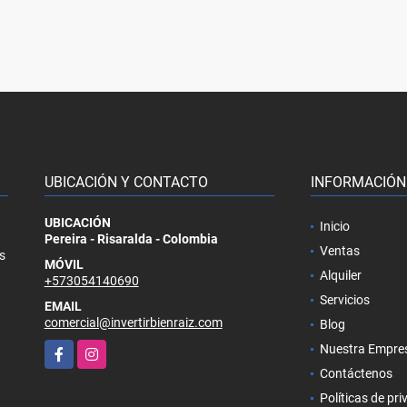
UBICACIÓN Y CONTACTO
INFORMACIÓN
UBICACIÓN
Inicio
Pereira - Risaralda - Colombia
Ventas
s
MÓVIL
Alquiler
+573054140690
Servicios
EMAIL
comercial@invertirbienraiz.com
Blog
Facebook
Instagram
Nuestra Empre
Contáctenos
Políticas de pr