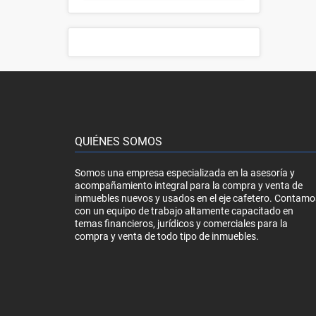
QUIÉNES SOMOS
Somos una empresa especializada en la asesoría y
acompañamiento integral para la compra y venta de
inmuebles nuevos y usados en el eje cafetero. Contamo
con un equipo de trabajo altamente capacitado en
temas financieros, jurídicos y comerciales para la
compra y venta de todo tipo de inmuebles.