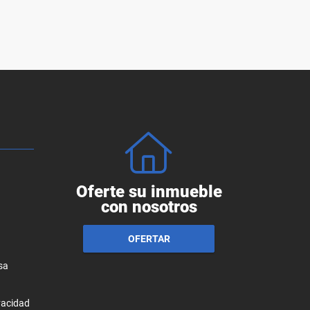
Oferte su inmueble
con nosotros
OFERTAR
sa
ivacidad