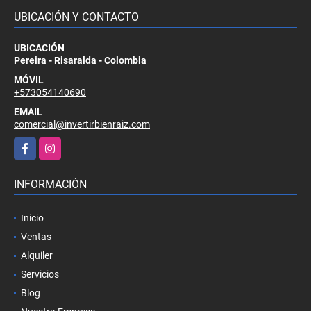
UBICACIÓN Y CONTACTO
UBICACIÓN
Pereira - Risaralda - Colombia
MÓVIL
+573054140690
EMAIL
comercial@invertirbienraiz.com
Facebook
Instagram
INFORMACIÓN
Inicio
Ventas
Alquiler
Servicios
Blog