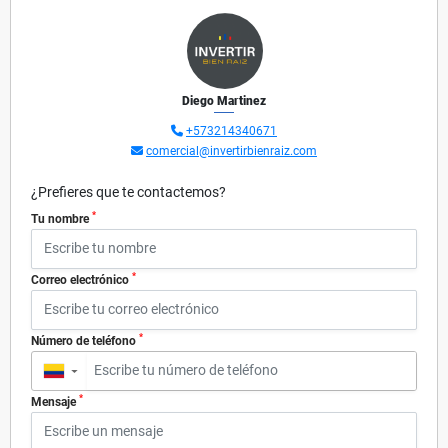
Diego Martinez
+573214340671
comercial@invertirbienraiz.com
¿Prefieres que te contactemos?
*
Tu nombre
*
Correo electrónico
*
Número de teléfono
▼
*
Mensaje