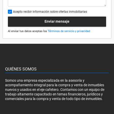
Acepto recibir información sobre ofertas inmobiliarias
Enviar mensaje
Al enviar tus datos aceptas los
Términos de servicio y privacidad
QUIÉNES SOMOS
Somos una empresa especializada en la asesoría y
acompañamiento integral para la compra y venta de inmuebles
nuevos y usados en el eje cafetero. Contamos con un equipo de
trabajo altamente capacitado en temas financieros, jurídicos y
comerciales para la compra y venta de todo tipo de inmuebles.