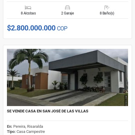
8 Alcobas
2 Garaje
8 Baño(s)
$2.800.000.000
COP
SE VENDE CASA EN SAN JOSÉ DE LAS VILLAS
En:
Pereira, Risaralda
Tipo:
Casa Campestre