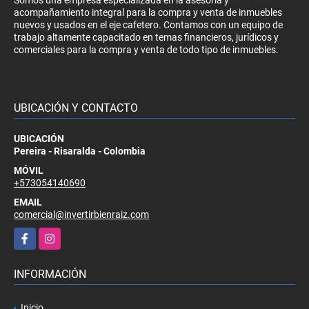
acompañamiento integral para la compra y venta de inmuebles
nuevos y usados en el eje cafetero. Contamos con un equipo de
trabajo altamente capacitado en temas financieros, jurídicos y
comerciales para la compra y venta de todo tipo de inmuebles.
UBICACIÓN Y CONTACTO
UBICACIÓN
Pereira - Risaralda - Colombia
MÓVIL
+573054140690
EMAIL
comercial@invertirbienraiz.com
Facebook
Instagram
INFORMACIÓN
Inicio