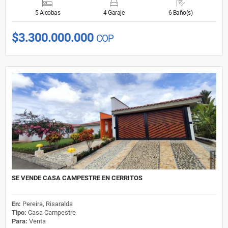
5 Alcobas
4 Garaje
6 Baño(s)
$3.300.000.000
COP
SE VENDE CASA CAMPESTRE EN CERRITOS
En:
Pereira, Risaralda
Tipo:
Casa Campestre
Para:
Venta