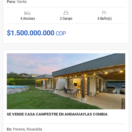
Para:
Venta
4 Alcobas
2 Garaje
6 Baño(s)
$1.500.000.000
COP
SE VENDE CASA CAMPESTRE EN ANDAHUAYLAS COMBIA
En:
Pereira, Risaralda