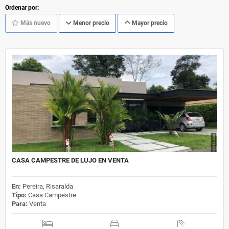
Ordenar por:
Más nuevo
Menor precio
Mayor precio
CASA CAMPESTRE DE LUJO EN VENTA
En:
Pereira, Risaralda
Tipo:
Casa Campestre
Para:
Venta