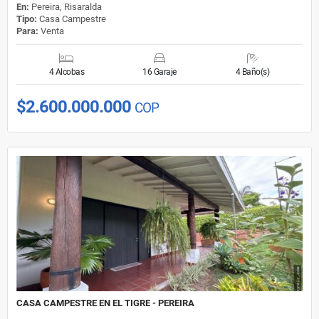
En:
Pereira, Risaralda
Tipo:
Casa Campestre
Para:
Venta
4 Alcobas
16 Garaje
4 Baño(s)
$2.600.000.000
COP
CASA CAMPESTRE EN EL TIGRE - PEREIRA