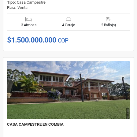
Tipo:
Casa Campestre
Para:
Venta
3 Alcobas
4 Garaje
2 Baño(s)
$1.500.000.000
COP
CASA CAMPESTRE EN COMBIA