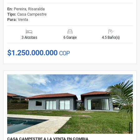
En:
Pereira, Risaralda
Tipo:
Casa Campestre
Para:
Venta
3 Alcobas
6 Garaje
4.5 Baño(s)
$1.250.000.000
COP
CASA CAMPESTRE A LA VENTA EN COMBIA