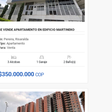
SE VENDE APARTAMENTO EN EDIFICIO MARTINEKO
En:
Pereira, Risaralda
Tipo:
Apartamento
Para:
Venta
3 Alcobas
1 Garaje
2 Baño(s)
$350.000.000
COP