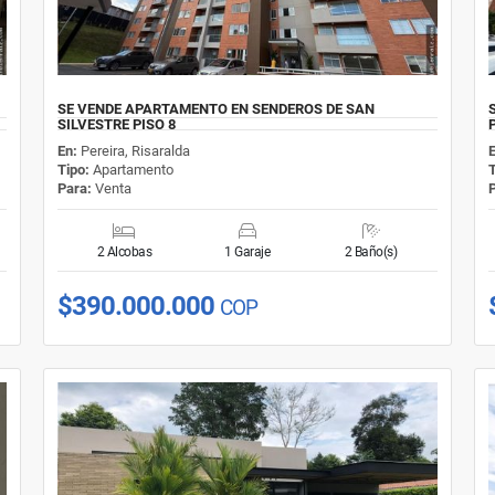
SE VENDE APARTAMENTO EN SENDEROS DE SAN
SILVESTRE PISO 8
En:
Pereira, Risaralda
Tipo:
Apartamento
Para:
Venta
2 Alcobas
1 Garaje
2 Baño(s)
$390.000.000
COP