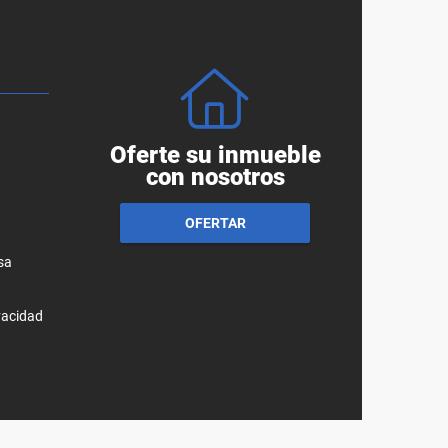
Oferte su inmueble
con nosotros
OFERTAR
sa
ivacidad