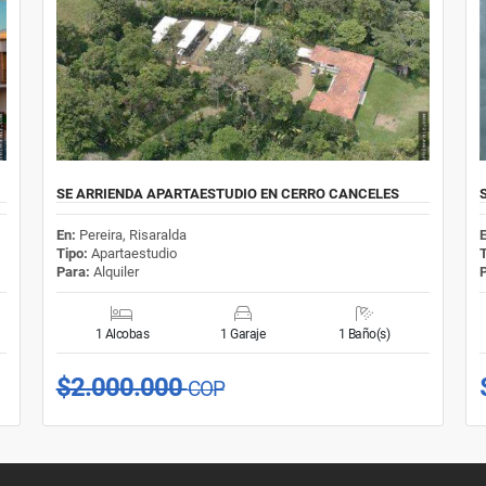
SE ARRIENDA APARTAESTUDIO EN CERRO CANCELES
En:
Pereira, Risaralda
Tipo:
Apartaestudio
Para:
Alquiler
1 Alcobas
1 Garaje
1 Baño(s)
$2.000.000
COP