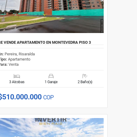
SE VENDE APARTAMENTO EN MONTEVEDRA PISO 3
En:
Pereira, Risaralda
Tipo:
Apartamento
Para:
Venta
3 Alcobas
1 Garaje
2 Baño(s)
$510.000.000
COP