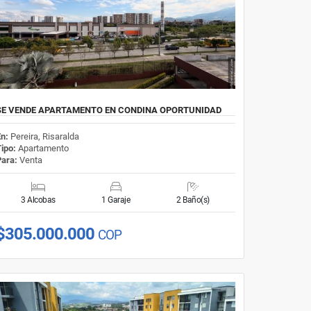
SE VENDE APARTAMENTO EN CONDINA OPORTUNIDAD
En:
Pereira, Risaralda
Tipo:
Apartamento
Para:
Venta
3 Alcobas
1 Garaje
2 Baño(s)
$305.000.000
COP