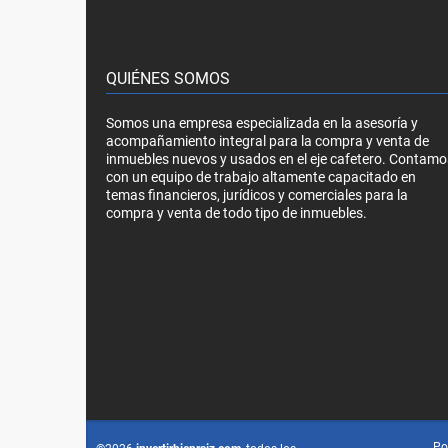
QUIÉNES SOMOS
Somos una empresa especializada en la asesoría y
acompañamiento integral para la compra y venta de
inmuebles nuevos y usados en el eje cafetero. Contamo
con un equipo de trabajo altamente capacitado en
temas financieros, jurídicos y comerciales para la
compra y venta de todo tipo de inmuebles.
Po