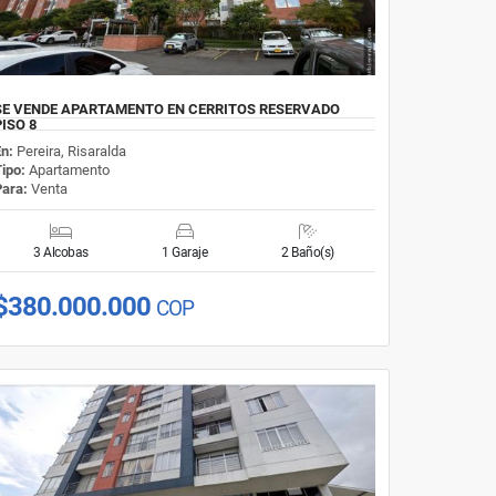
SE VENDE APARTAMENTO EN CERRITOS RESERVADO
PISO 8
En:
Pereira, Risaralda
Tipo:
Apartamento
Para:
Venta
3 Alcobas
1 Garaje
2 Baño(s)
$380.000.000
COP