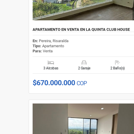
APARTAMENTO EN VENTA EN LA QUINTA CLUB HOUSE
En:
Pereira, Risaralda
Tipo:
Apartamento
Para:
Venta
3 Alcobas
2 Garaje
2 Baño(s)
$670.000.000
COP