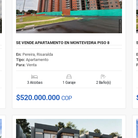
SE VENDE APARTAMENTO EN MONTEVEDRA PISO 8
En:
Pereira, Risaralda
Tipo:
Apartamento
Para:
Venta
3 Alcobas
1 Garaje
2 Baño(s)
$520.000.000
COP