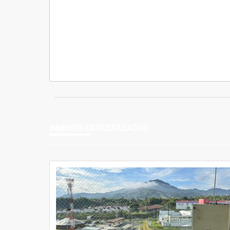
INMUEBLES
DESTACADOS