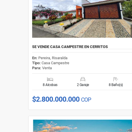
SE VENDE CASA CAMPESTRE EN CERRITOS
En:
Pereira, Risaralda
Tipo:
Casa Campestre
Para:
Venta
8 Alcobas
2 Garaje
8 Baño(s)
$2.800.000.000
COP