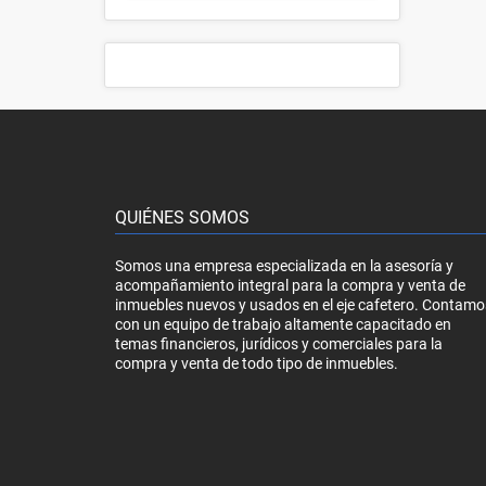
QUIÉNES SOMOS
Somos una empresa especializada en la asesoría y
acompañamiento integral para la compra y venta de
inmuebles nuevos y usados en el eje cafetero. Contamo
con un equipo de trabajo altamente capacitado en
temas financieros, jurídicos y comerciales para la
compra y venta de todo tipo de inmuebles.