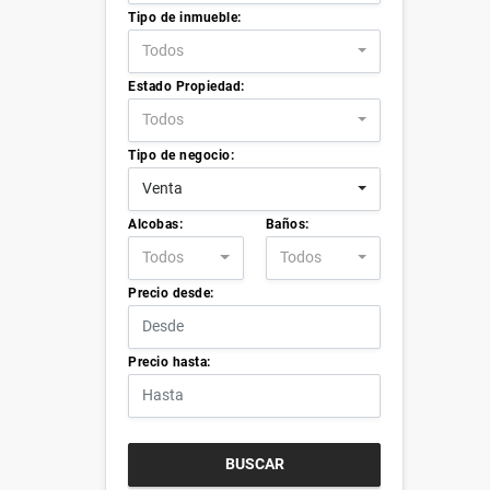
Tipo de inmueble:
Todos
Estado Propiedad:
Todos
Tipo de negocio:
Venta
Alcobas:
Baños:
Todos
Todos
Precio desde:
Precio hasta:
BUSCAR