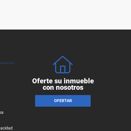
Oferte su inmueble
con nosotros
OFERTAR
sa
ivacidad