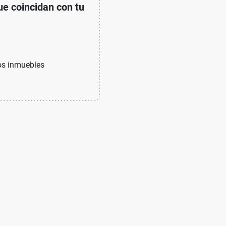
e coincidan con tu
os inmuebles