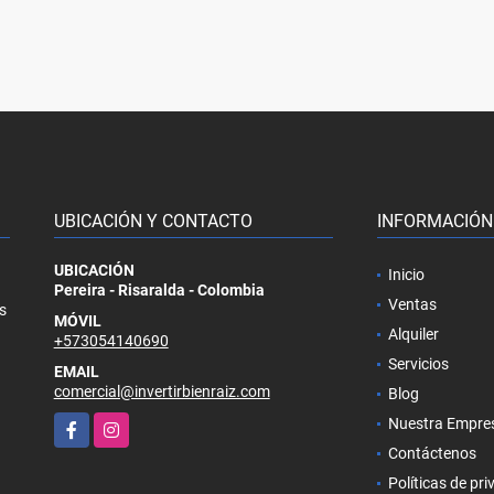
UBICACIÓN Y CONTACTO
INFORMACIÓN
UBICACIÓN
Inicio
Pereira - Risaralda - Colombia
Ventas
s
MÓVIL
Alquiler
+573054140690
Servicios
EMAIL
comercial@invertirbienraiz.com
Blog
Facebook
Instagram
Nuestra Empre
Contáctenos
Políticas de pr