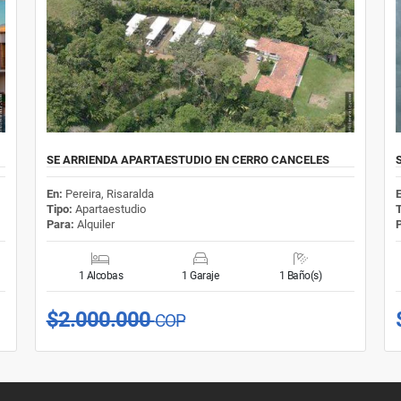
SE ARRIENDA APARTAESTUDIO EN CERRO CANCELES
En:
Pereira, Risaralda
Tipo:
Apartaestudio
Para:
Alquiler
1 Alcobas
1 Garaje
1 Baño(s)
$2.000.000
COP