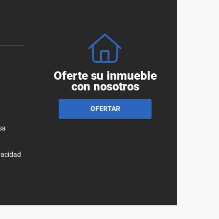
Oferte su inmueble
con nosotros
OFERTAR
sa
ivacidad