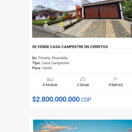
SE VENDE CASA CAMPESTRE EN CERRITOS
En:
Pereira, Risaralda
Tipo:
Casa Campestre
Para:
Venta
8 Alcobas
2 Garaje
8 Baño(s)
$2.800.000.000
COP