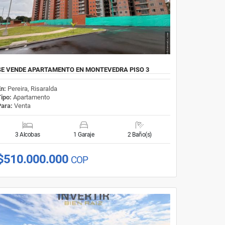
SE VENDE APARTAMENTO EN MONTEVEDRA PISO 3
En:
Pereira, Risaralda
Tipo:
Apartamento
Para:
Venta
3 Alcobas
1 Garaje
2 Baño(s)
$510.000.000
COP