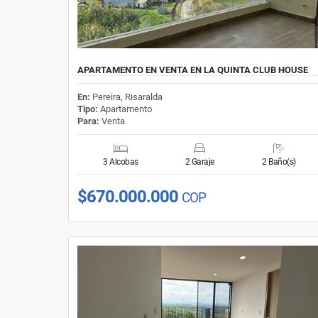
APARTAMENTO EN VENTA EN LA QUINTA CLUB HOUSE
En:
Pereira, Risaralda
Tipo:
Apartamento
Para:
Venta
3 Alcobas
2 Garaje
2 Baño(s)
$670.000.000
COP