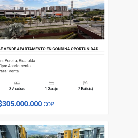
SE VENDE APARTAMENTO EN CONDINA OPORTUNIDAD
En:
Pereira, Risaralda
Tipo:
Apartamento
Para:
Venta
3 Alcobas
1 Garaje
2 Baño(s)
$305.000.000
COP