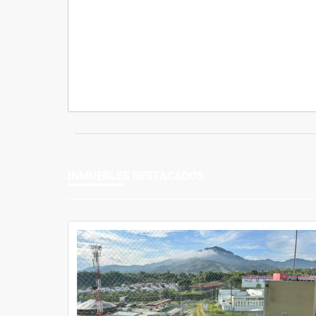
INMUEBLES
DESTACADOS