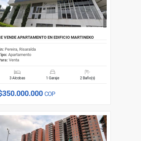
SE VENDE APARTAMENTO EN EDIFICIO MARTINEKO
En:
Pereira, Risaralda
Tipo:
Apartamento
Para:
Venta
3 Alcobas
1 Garaje
2 Baño(s)
$350.000.000
COP