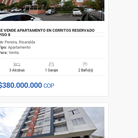
SE VENDE APARTAMENTO EN CERRITOS RESERVADO
PISO 8
En:
Pereira, Risaralda
Tipo:
Apartamento
Para:
Venta
3 Alcobas
1 Garaje
2 Baño(s)
$380.000.000
COP