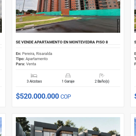
SE VENDE APARTAMENTO EN MONTEVEDRA PISO 8
En:
Pereira, Risaralda
Tipo:
Apartamento
Para:
Venta
3 Alcobas
1 Garaje
2 Baño(s)
$520.000.000
COP