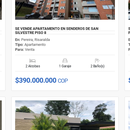
SE VENDE APARTAMENTO EN SENDEROS DE SAN
SILVESTRE PISO 8
En:
Pereira, Risaralda
Tipo:
Apartamento
Para:
Venta
2 Alcobas
1 Garaje
2 Baño(s)
$390.000.000
COP