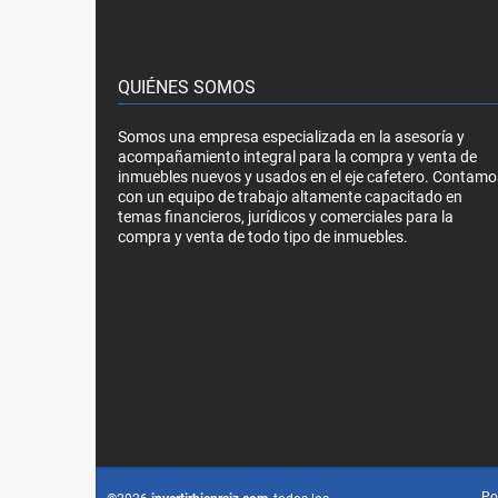
QUIÉNES SOMOS
Somos una empresa especializada en la asesoría y
acompañamiento integral para la compra y venta de
inmuebles nuevos y usados en el eje cafetero. Contamo
con un equipo de trabajo altamente capacitado en
temas financieros, jurídicos y comerciales para la
compra y venta de todo tipo de inmuebles.
Po