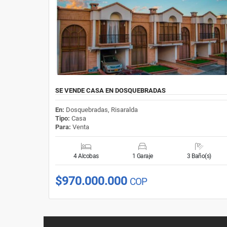
SE VENDE CASA EN DOSQUEBRADAS
En:
Dosquebradas, Risaralda
Tipo:
Casa
Para:
Venta
4 Alcobas
1 Garaje
3 Baño(s)
$970.000.000
COP