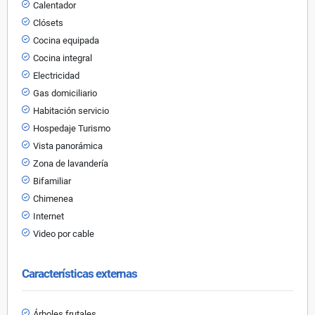
Calentador
Clósets
Cocina equipada
Cocina integral
Electricidad
Gas domiciliario
Habitación servicio
Hospedaje Turismo
Vista panorámica
Zona de lavandería
Bifamiliar
Chimenea
Internet
Video por cable
Características externas
Árboles frutales