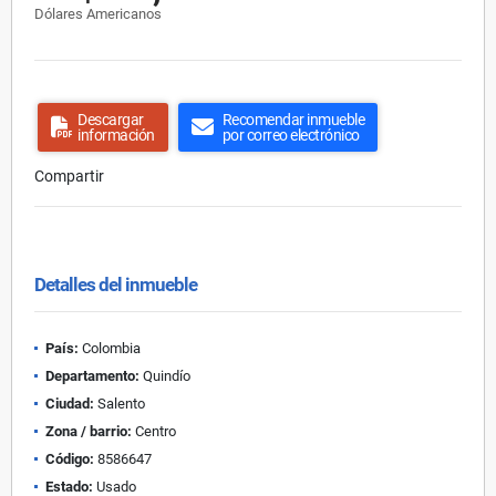
Dólares Americanos
Descargar
Recomendar inmueble
información
por correo electrónico
Compartir
Detalles del inmueble
País:
Colombia
Departamento:
Quindío
Ciudad:
Salento
Zona / barrio:
Centro
Código:
8586647
Estado:
Usado