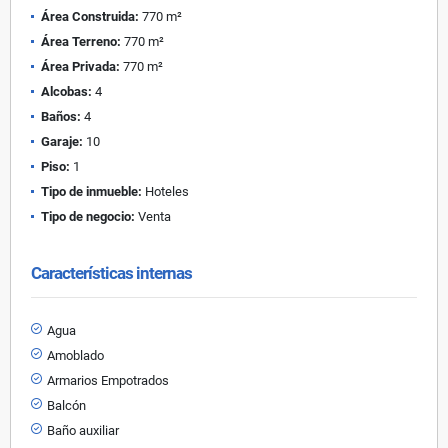
Área Construida:
770 m²
Área Terreno:
770 m²
Área Privada:
770 m²
Alcobas:
4
Baños:
4
Garaje:
10
Piso:
1
Tipo de inmueble:
Hoteles
Tipo de negocio:
Venta
Características internas
Agua
Amoblado
Armarios Empotrados
Balcón
Baño auxiliar