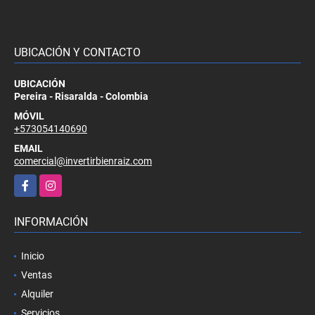
UBICACIÓN Y CONTACTO
UBICACIÓN
Pereira - Risaralda - Colombia
MÓVIL
+573054140690
EMAIL
comercial@invertirbienraiz.com
Facebook
Instagram
INFORMACIÓN
Inicio
Ventas
Alquiler
Servicios