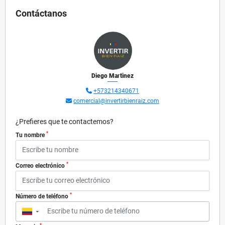
Contáctanos
Diego Martinez
+573214340671
comercial@invertirbienraiz.com
¿Prefieres que te contactemos?
*
Tu nombre
*
Correo electrónico
*
Número de teléfono
▼