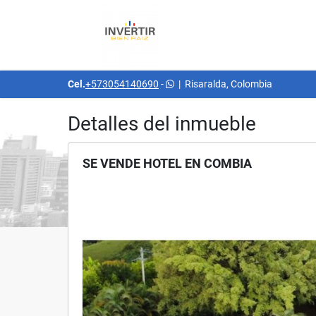
Cel.
+573054140690
-
|
Risaralda, Colombia
Detalles del inmueble
SE VENDE HOTEL EN COMBIA