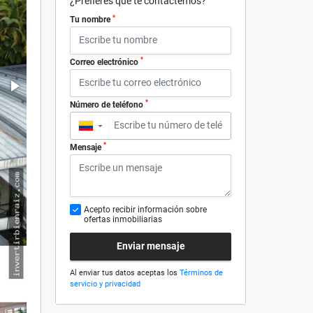
¿Prefieres que te contactemos?
*
Tu nombre
*
Correo electrónico
*
Número de teléfono
▼
*
Mensaje
Acepto recibir información sobre
ofertas inmobiliarias
Enviar mensaje
Al enviar tus datos aceptas los
Términos de
servicio y privacidad