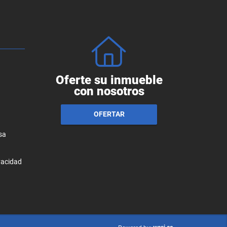
Oferte su inmueble
con nosotros
OFERTAR
sa
ivacidad