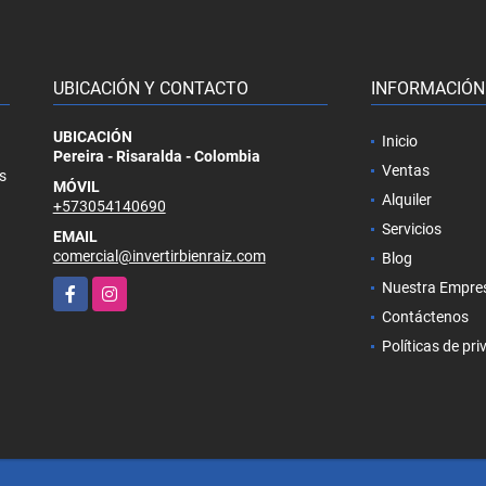
UBICACIÓN Y CONTACTO
INFORMACIÓN
UBICACIÓN
Inicio
Pereira - Risaralda - Colombia
Ventas
s
MÓVIL
Alquiler
+573054140690
Servicios
EMAIL
comercial@invertirbienraiz.com
Blog
Facebook
Instagram
Nuestra Empre
Contáctenos
Políticas de pr