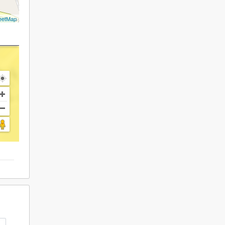
eetMap