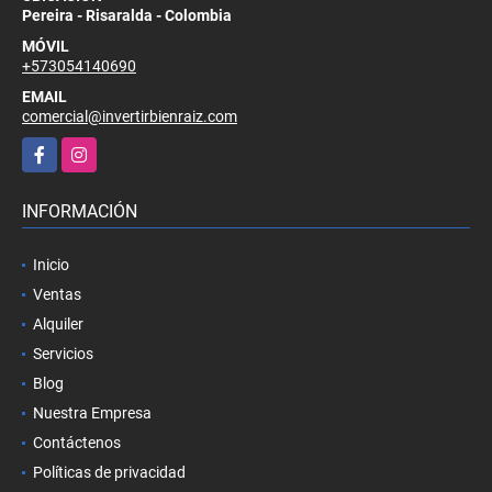
Pereira - Risaralda - Colombia
MÓVIL
+573054140690
EMAIL
comercial@invertirbienraiz.com
Facebook
Instagram
INFORMACIÓN
Inicio
Ventas
Alquiler
Servicios
Blog
Nuestra Empresa
Contáctenos
Políticas de privacidad