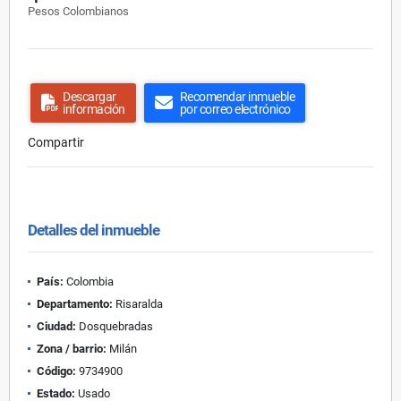
Pesos Colombianos
Descargar
Recomendar inmueble
información
por correo electrónico
Compartir
Detalles del inmueble
País:
Colombia
Departamento:
Risaralda
Ciudad:
Dosquebradas
Zona / barrio:
Milán
Código:
9734900
Estado:
Usado