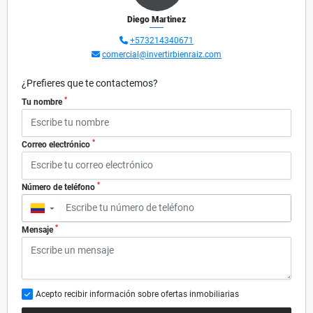
Diego Martinez
+573214340671
comercial@invertirbienraiz.com
¿Prefieres que te contactemos?
*
Tu nombre
*
Correo electrónico
*
Número de teléfono
▼
*
Mensaje
Acepto recibir información sobre ofertas inmobiliarias