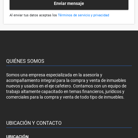
Enviar mensaje
Al enviar tus datos aceptas los
Términos de servicio y privacidad
QUIÉNES SOMOS
Somos una empresa especializada en la asesoría y
acompañamiento integral para la compra y venta de inmuebles
nuevos y usados en el eje cafetero. Contamos con un equipo de
trabajo altamente capacitado en temas financieros, jurídicos y
comerciales para la compra y venta de todo tipo de inmuebles.
UBICACIÓN Y CONTACTO
UBICACIÓN