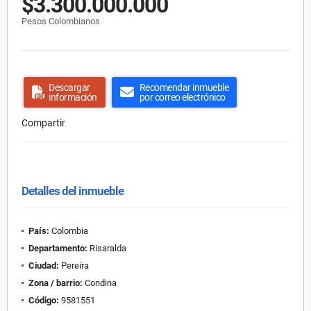
$3.300.000.000
Pesos Colombianos
Descargar
Recomendar inmueble
información
por correo electrónico
Compartir
Detalles del inmueble
País:
Colombia
Departamento:
Risaralda
Ciudad:
Pereira
Zona / barrio:
Condina
Código:
9581551