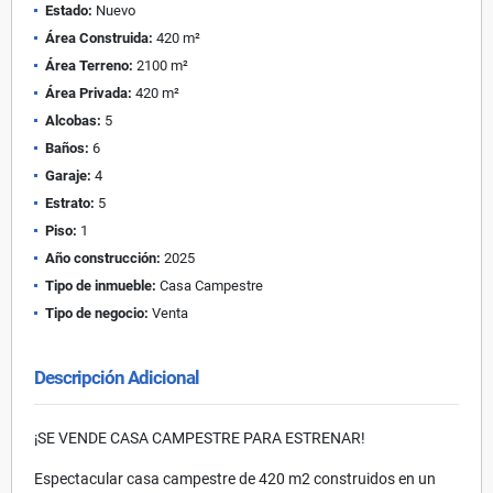
Estado:
Nuevo
Área Construida:
420 m²
Área Terreno:
2100 m²
Área Privada:
420 m²
Alcobas:
5
Baños:
6
Garaje:
4
Estrato:
5
Piso:
1
Año construcción:
2025
Tipo de inmueble:
Casa Campestre
Tipo de negocio:
Venta
Descripción Adicional
¡SE VENDE CASA CAMPESTRE PARA ESTRENAR!
Espectacular casa campestre de 420 m2 construidos en un