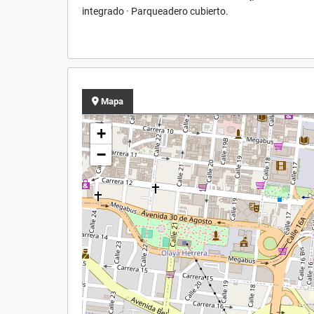
integrado · Parqueadero cubierto.
Mapa
+
−