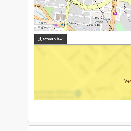
200 m
500 ft
Street View
Ve