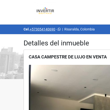
Cel.
+573054140690
-
|
Risaralda, Colombia
Detalles del inmueble
CASA CAMPESTRE DE LUJO EN VENTA