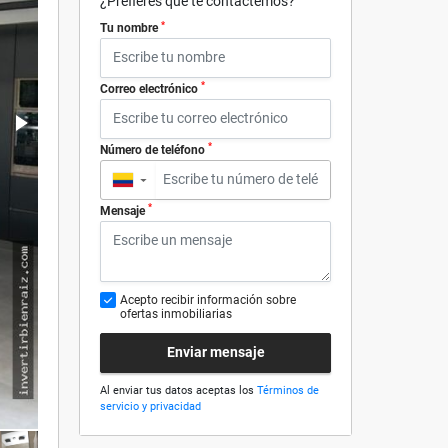
¿Prefieres que te contactemos?
*
Tu nombre
*
Correo electrónico
*
Número de teléfono
▼
*
Mensaje
Acepto recibir información sobre
ofertas inmobiliarias
Enviar mensaje
Al enviar tus datos aceptas los
Términos de
servicio y privacidad