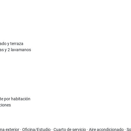
ado y terraza
has y 2 lavamanos
te por habitación
ciones
na exterior · Oficina/Estudio · Cuarto de servicio · Aire acondicionado · S