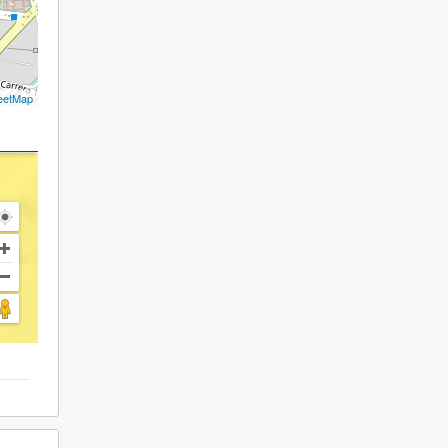
eetMap