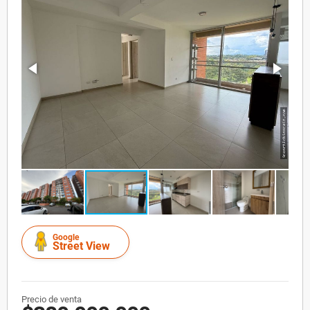
Google
Street View
Precio de venta