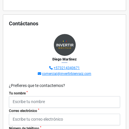
Contáctanos
Diego Martinez
+573214340671
comercial@invertirbienraiz.com
¿Prefieres que te contactemos?
*
Tu nombre
*
Correo electrónico
*
Número de teléfono