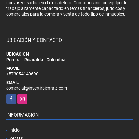
nuevos y usados en el eje cafetero. Contamos con un equipo de
trabajo altamente capacitado en temas financieros, jurídicos y
comerciales para la compra y venta de todo tipo de inmuebles.
UBICACIÓN Y CONTACTO
UBICACIÓN
Pereira - Risaralda - Colombia
MÓVIL
+573054140690
EMAIL
comercial@invertirbienraiz.com
Facebook
Instagram
INFORMACIÓN
Inicio
Ventas