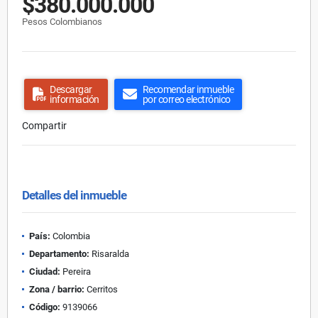
$380.000.000
Pesos Colombianos
Descargar
Recomendar inmueble
información
por correo electrónico
Compartir
Detalles del inmueble
País:
Colombia
Departamento:
Risaralda
Ciudad:
Pereira
Zona / barrio:
Cerritos
Código:
9139066