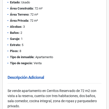
Estado:
Usado
Área Construida:
72 m²
Área Terreno:
72 m²
Área Privada:
72 m²
Alcobas:
3
Baños:
2
Garaje:
1
Estrato:
5
Pisos:
8
Tipo de inmueble:
Apartamento
Tipo de negocio:
Venta
Descripción Adicional
Se vende apartamento en Cerritos Reservado de 72 m2 con
vista a la reserva, cuenta con tres habitaciones, dos baños,
sala comedor, cocina integral, zona de ropas y parqueadero
privado.