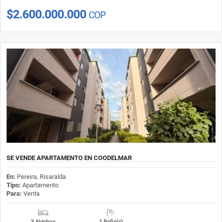
$2.600.000.000
COP
SE VENDE APARTAMENTO EN COODELMAR
En:
Pereira, Risaralda
Tipo:
Apartamento
Para:
Venta
3 Alcobas
1 Baño(s)