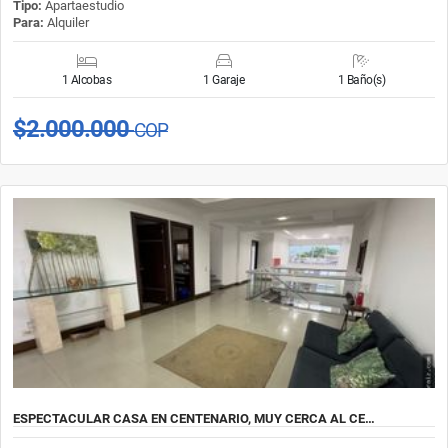
Tipo:
Apartaestudio
Para:
Alquiler
1 Alcobas
1 Garaje
1 Baño(s)
$2.000.000
COP
ESPECTACULAR CASA EN CENTENARIO, MUY CERCA AL CE…