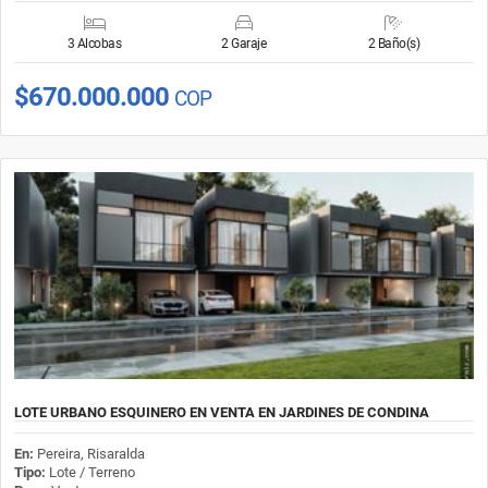
3 Alcobas
2 Garaje
2 Baño(s)
$670.000.000
COP
LOTE URBANO ESQUINERO EN VENTA EN JARDINES DE CONDINA
En:
Pereira, Risaralda
Tipo:
Lote / Terreno