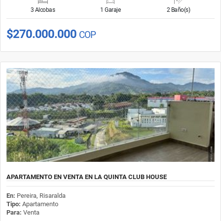
3 Alcobas
1 Garaje
2 Baño(s)
$270.000.000
COP
APARTAMENTO EN VENTA EN LA QUINTA CLUB HOUSE
En:
Pereira, Risaralda
Tipo:
Apartamento
Para:
Venta