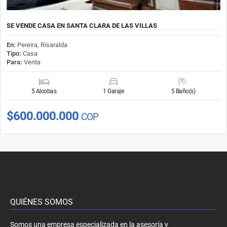
SE VENDE CASA EN SANTA CLARA DE LAS VILLAS
En:
Pereira, Risaralda
Tipo:
Casa
Para:
Venta
5 Alcobas
1 Garaje
5 Baño(s)
$600.000.000
COP
QUIÉNES SOMOS
Somos una empresa especializada en la asesoría y