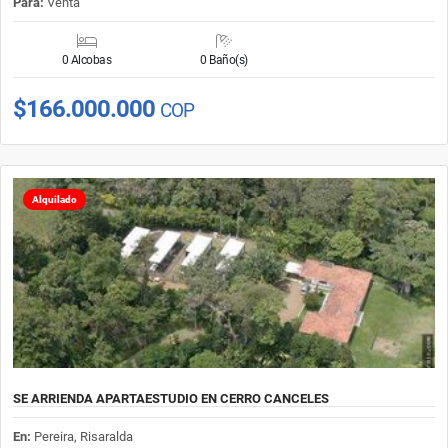
Para:
Venta
0 Alcobas
0 Baño(s)
$166.000.000
COP
Alquilado
SE ARRIENDA APARTAESTUDIO EN CERRO CANCELES
En:
Pereira, Risaralda