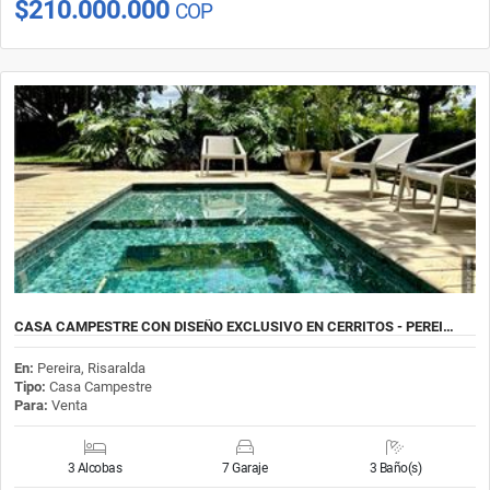
$210.000.000
COP
CASA CAMPESTRE CON DISEÑO EXCLUSIVO EN CERRITOS - PEREI…
En:
Pereira, Risaralda
Tipo:
Casa Campestre
Para:
Venta
3 Alcobas
7 Garaje
3 Baño(s)