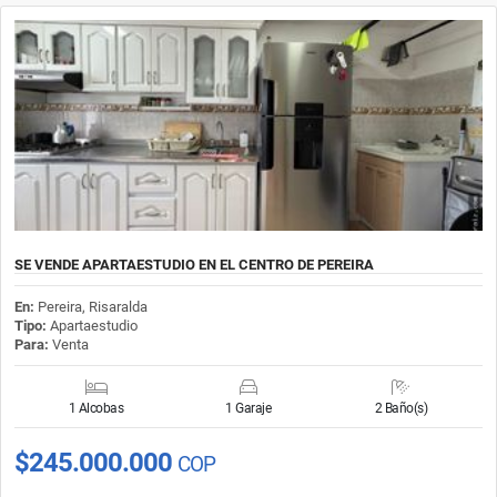
SE VENDE APARTAESTUDIO EN EL CENTRO DE PEREIRA
En:
Pereira, Risaralda
Tipo:
Apartaestudio
Para:
Venta
1 Alcobas
1 Garaje
2 Baño(s)
$245.000.000
COP