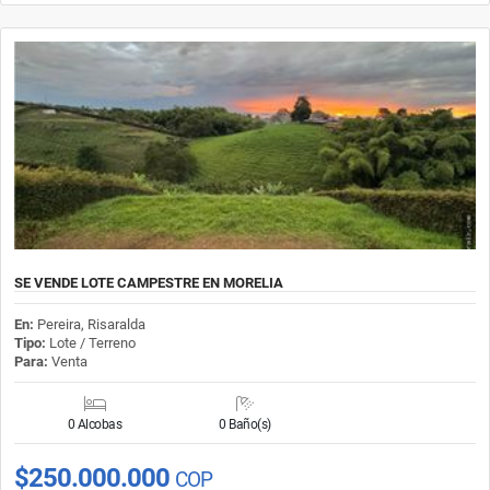
SE VENDE LOTE CAMPESTRE EN MORELIA
En:
Pereira, Risaralda
Tipo:
Lote / Terreno
Para:
Venta
0 Alcobas
0 Baño(s)
$250.000.000
COP