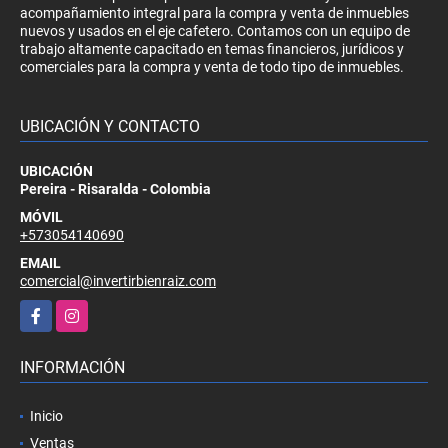
acompañamiento integral para la compra y venta de inmuebles
nuevos y usados en el eje cafetero. Contamos con un equipo de
trabajo altamente capacitado en temas financieros, jurídicos y
comerciales para la compra y venta de todo tipo de inmuebles.
UBICACIÓN Y CONTACTO
UBICACIÓN
Pereira - Risaralda - Colombia
MÓVIL
+573054140690
EMAIL
comercial@invertirbienraiz.com
Facebook
Instagram
INFORMACIÓN
Inicio
Ventas