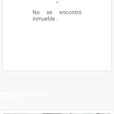
No se encontró
inmueble .
INMUEBLES
DESTACADOS