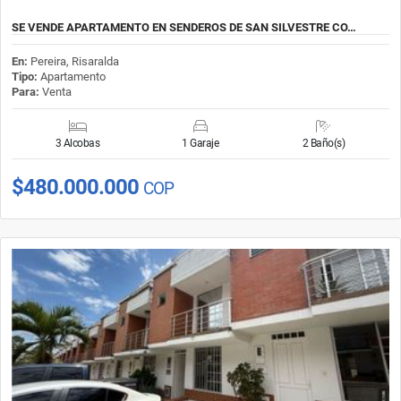
SE VENDE APARTAMENTO EN SENDEROS DE SAN SILVESTRE CO…
En:
Pereira, Risaralda
Tipo:
Apartamento
Para:
Venta
3 Alcobas
1 Garaje
2 Baño(s)
$480.000.000
COP