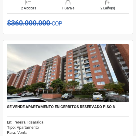
2 Alcobas
1 Garaje
2 Baño(s)
$360.000.000
COP
SE VENDE APARTAMENTO EN CERRITOS RESERVADO PISO 8
En:
Pereira, Risaralda
Tipo:
Apartamento
Para:
Venta