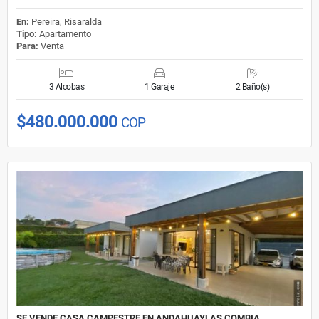
En:
Pereira, Risaralda
Tipo:
Apartamento
Para:
Venta
3 Alcobas
1 Garaje
2 Baño(s)
$480.000.000
COP
SE VENDE CASA CAMPESTRE EN ANDAHUAYLAS COMBIA