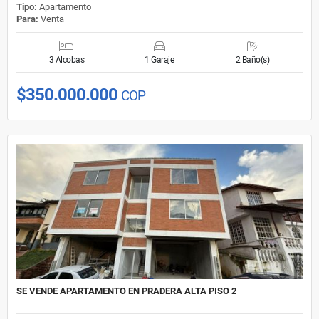
Tipo:
Apartamento
Para:
Venta
3 Alcobas
1 Garaje
2 Baño(s)
$350.000.000
COP
SE VENDE APARTAMENTO EN PRADERA ALTA PISO 2