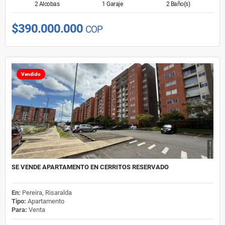
2 Alcobas
1 Garaje
2 Baño(s)
$390.000.000
COP
Vendido
SE VENDE APARTAMENTO EN CERRITOS RESERVADO
En:
Pereira, Risaralda
Tipo:
Apartamento
Para:
Venta