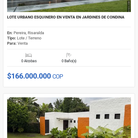
LOTE URBANO ESQUINERO EN VENTA EN JARDINES DE CONDINA
En:
Pereira, Risaralda
Tipo:
Lote / Terreno
Para:
Venta
0 Alcobas
0 Baño(s)
$166.000.000
COP