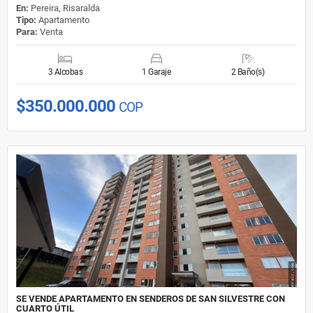
En:
Pereira, Risaralda
Tipo:
Apartamento
Para:
Venta
3 Alcobas
1 Garaje
2 Baño(s)
$350.000.000
COP
SE VENDE APARTAMENTO EN SENDEROS DE SAN SILVESTRE CON
CUARTO ÚTIL