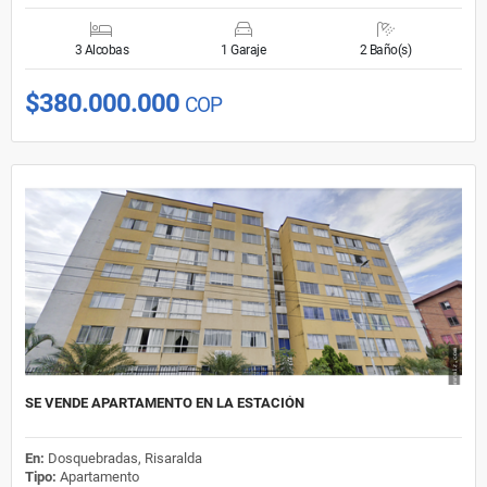
3 Alcobas
1 Garaje
2 Baño(s)
$380.000.000
COP
SE VENDE APARTAMENTO EN LA ESTACIÓN
En:
Dosquebradas, Risaralda
Tipo:
Apartamento